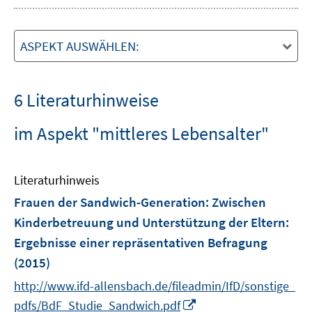
ASPEKT AUSWÄHLEN:
6 Literaturhinweise
im Aspekt "mittleres Lebensalter"
Literaturhinweis
Frauen der Sandwich-Generation: Zwischen
Kinderbetreuung und Unterstützung der Eltern
:
Ergebnisse einer repräsentativen Befragung
(2015)
http://www.ifd-allensbach.de/fileadmin/IfD/sonstige_
I
pdfs/BdF_Studie_Sandwich.pdf