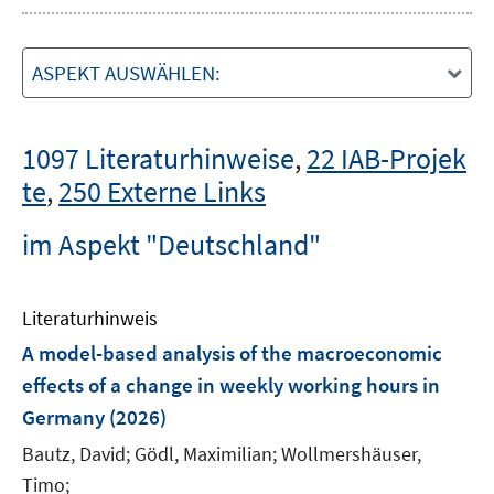
ASPEKT AUSWÄHLEN:
1097 Literaturhinweise
,
22 IAB-Projek
te
,
250 Externe Links
im Aspekt "Deutschland"
Literaturhinweis
A model-based analysis of the macroeconomic
effects of a change in weekly working hours in
Germany
(2026)
Bautz, David;
Gödl, Maximilian;
Wollmershäuser,
Timo;