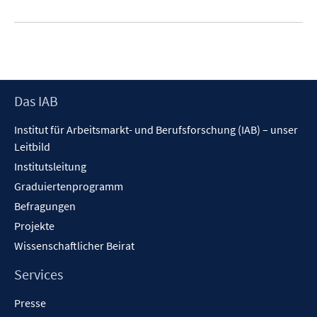
Footer
Das IAB
Inhalt
Institut für Arbeitsmarkt- und Berufsforschung (IAB) – unser
Leitbild
Institutsleitung
Graduiertenprogramm
Befragungen
Projekte
Wissenschaftlicher Beirat
Services
Presse