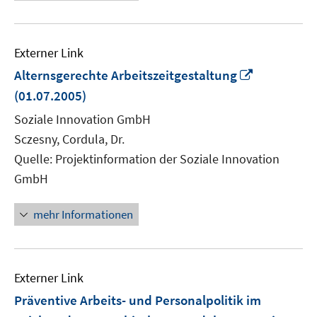
Externer Link
In
Alternsgerechte Arbeitszeitgestaltung
neuem
(01.07.2005)
Fenster
Soziale Innovation GmbH
öffnen
Sczesny, Cordula, Dr.
Quelle: Projektinformation der Soziale Innovation
GmbH
mehr Informationen
Externer Link
Präventive Arbeits- und Personalpolitik im