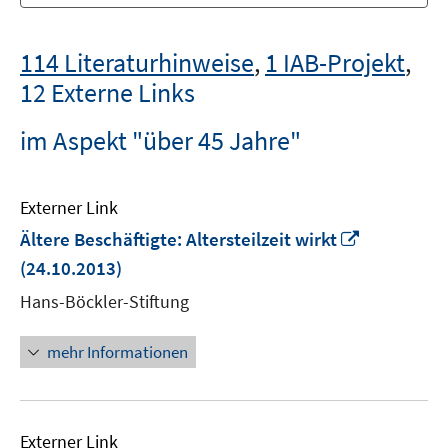
114 Literaturhinweise
,
1 IAB-Projekt
,
12 Externe Links
im Aspekt "über 45 Jahre"
Externer Link
In
Ältere Beschäftigte: Altersteilzeit wirkt
neuem
(24.10.2013)
Fenster
Hans-Böckler-Stiftung
öffnen
mehr Informationen
Externer Link