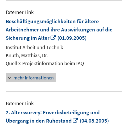
Externer Link
Beschäftigungsmöglichkeiten für ältere
Arbeitnehmer und ihre Auswirkungen auf die
In
Sicherung im Alter
(01.09.2005)
neuem
Institut Arbeit und Technik
Fenster
Knuth, Matthias, Dr.
öffnen
Quelle: Projektinformation beim IAQ
mehr Informationen
Externer Link
2. Alterssurvey: Erwerbsbeteiligung und
In
Übergang in den Ruhestand
(04.08.2005)
neuem