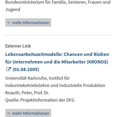
Bundesministerium für Familie, Senioren, Frauen und
Fenster
Jugend
öffnen
mehr Informationen
Externer Link
Lebensarbeitszeitmodelle: Chancen und Risiken
für Unternehmen und die Mitarbeiter (KRONOS)
In
(01.08.2005)
neuem
Universität Karlsruhe, Institut für
Fenster
Industriebetriebslehre und Industrielle Produktion
öffnen
Knauth, Peter, Prof. Dr.
Quelle: Projektinformation der DFG
mehr Informationen