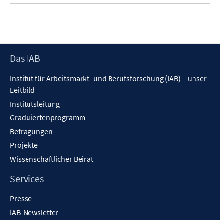
Footer
Das IAB
Inhalt
Institut für Arbeitsmarkt- und Berufsforschung (IAB) – unser
Leitbild
Institutsleitung
Graduiertenprogramm
Befragungen
Projekte
Wissenschaftlicher Beirat
Services
Presse
IAB-Newsletter