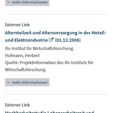
mehr Informationen
Externer Link
Altersteilzeit und Altersversorgung in der Metall-
In
und Elektroindustrie
(01.12.2006)
neuem
Ifo-Institut für Wirtschaftsforschung
Fenster
Hofmann, Herbert
öffnen
Quelle: Projektinformation des Ifo-Instituts für
Wirtschaftsforschung
mehr Informationen
Externer Link
Machbarkeitsstudie Lebensarbeitszeit und