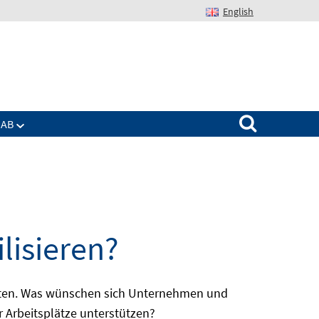
English
Suchen nach:
IAB
lisieren?
batten. Was wünschen sich Unternehmen und
r Arbeitsplätze unterstützen?