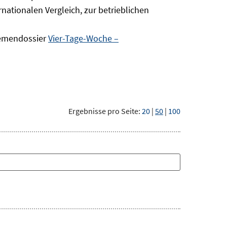
nationalen Vergleich, zur betrieblichen
hemendossier
Vier-Tage-Woche –
Ergebnisse pro Seite:
20
|
50
|
100