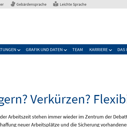
ter
Gebärdensprache
Leichte Sprache
LTUNGEN
GRAFIK UND DATEN
TEAM
KARRIERE
DAS 
gern? Verkürzen? Flexibi
ng der Arbeitszeit stehen immer wieder im Zentrum der De
Schaffung neuer Arbeitsplätze und die Sicherung vorhandene