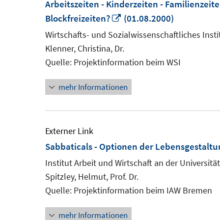
Arbeitszeiten - Kinderzeiten - Familienzei
In
Blockfreizeiten?
(01.08.2000)
neuem
Wirtschafts- und Sozialwissenschaftliches Insti
Fenster
Klenner, Christina, Dr.
öffnen
Quelle: Projektinformation beim WSI
mehr Informationen
Externer Link
Sabbaticals - Optionen der Lebensgestaltun
Institut Arbeit und Wirtschaft an der Universit
Spitzley, Helmut, Prof. Dr.
Quelle: Projektinformation beim IAW Bremen
mehr Informationen