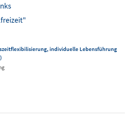
inks
freizeit"
zeitflexibilisierung, individuelle Lebensführung
)
ng