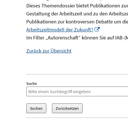
Dieses Themendossier bietet Publikationen zur 
Gestaltung der Arbeitszeit und zu den Arbeitsz
Publikationen zur kontroversen Debatte um di
In
Arbeitszeitmodell der Zukunft?
neuem
Im Filter „Autorenschaft“ können Sie auf IAB-(
Fenster
Zurück zur Übersicht
öffnen
Suche