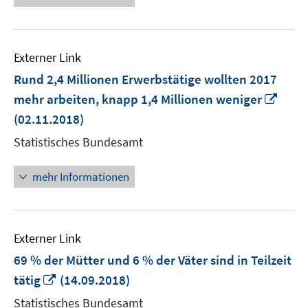
Externer Link
Rund 2,4 Millionen Erwerbstätige wollten 2017
In
mehr arbeiten, knapp 1,4 Millionen weniger
neu
(02.11.2018)
Fens
Statistisches Bundesamt
öffn
mehr Informationen
Externer Link
69 % der Mütter und 6 % der Väter sind in Teilzeit
In
tätig
(14.09.2018)
neuem
Statistisches Bundesamt