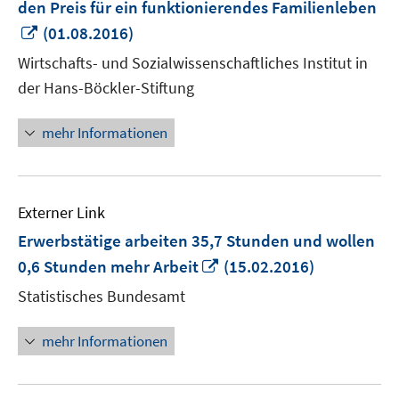
den Preis für ein funktionierendes Familienleben
In
(01.08.2016)
neuem
Wirtschafts- und Sozialwissenschaftliches Institut in
Fenster
der Hans-Böckler-Stiftung
öffnen
mehr Informationen
Externer Link
Erwerbstätige arbeiten 35,7 Stunden und wollen
In
0,6 Stunden mehr Arbeit
(15.02.2016)
neuem
Statistisches Bundesamt
Fenster
öffnen
mehr Informationen