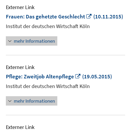
Externer Link
In
Frauen: Das gehetzte Geschlecht
(10.11.2015)
neuem
Institut der deutschen Wirtschaft Köln
Fenster
öffnen
mehr Informationen
Externer Link
In
Pflege: Zweitjob Altenpflege
(19.05.2015)
neuem
Institut der deutschen Wirtschaft Köln
Fenster
öffnen
mehr Informationen
Externer Link