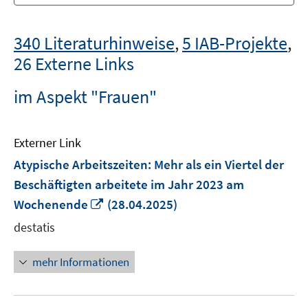
340 Literaturhinweise
,
5 IAB-Projekte
,
26 Externe Links
im Aspekt "Frauen"
Externer Link
Atypische Arbeitszeiten: Mehr als ein Viertel der
Beschäftigten arbeitete im Jahr 2023 am
In
Wochenende
(28.04.2025)
neuem
destatis
Fenster
öffnen
mehr Informationen