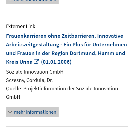
Externer Link
Frauenkarrieren ohne Zeitbarrieren. Innovative
Arbeitszeitgestaltung - Ein Plus für Unternehmen
und Frauen in der Region Dortmund, Hamm und
In
Kreis Unna
(01.01.2006)
neuem
Soziale Innovation GmbH
Fenster
Sczesny, Cordula, Dr.
öffnen
Quelle: Projektinformation der Soziale Innovation
GmbH
mehr Informationen