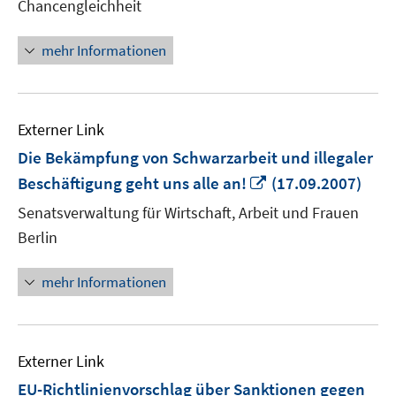
Chancengleichheit
mehr Informationen
Externer Link
Die Bekämpfung von Schwarzarbeit und illegaler
In
Beschäftigung geht uns alle an!
(17.09.2007)
neuem
Senatsverwaltung für Wirtschaft, Arbeit und Frauen
Fenster
Berlin
öffnen
mehr Informationen
Externer Link
EU-Richtlinienvorschlag über Sanktionen gegen