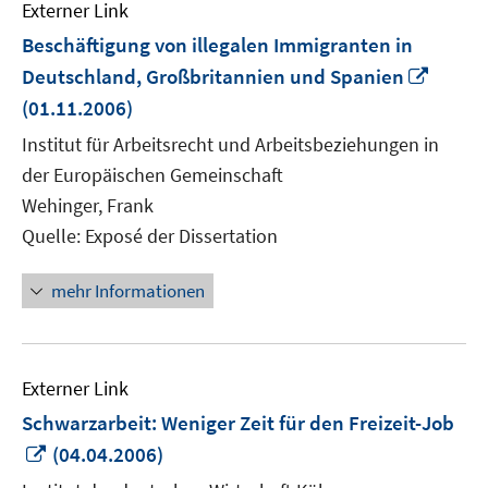
Externer Link
Beschäftigung von illegalen Immigranten in
In
Deutschland, Großbritannien und Spanien
neue
(01.11.2006)
Fenste
Institut für Arbeitsrecht und Arbeitsbeziehungen in
öffnen
der Europäischen Gemeinschaft
Wehinger, Frank
Quelle: Exposé der Dissertation
mehr Informationen
Externer Link
Schwarzarbeit: Weniger Zeit für den Freizeit-Job
In
(04.04.2006)
neuem