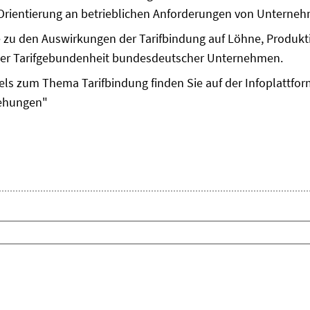
e Orientierung an betrieblichen Anforderungen von Unternehm
re zu den Auswirkungen der Tarifbindung auf Löhne, Produkt
 der Tarifgebundenheit bundesdeutscher Unternehmen.
els zum Thema Tarifbindung finden Sie auf der Infoplattfo
iehungen"