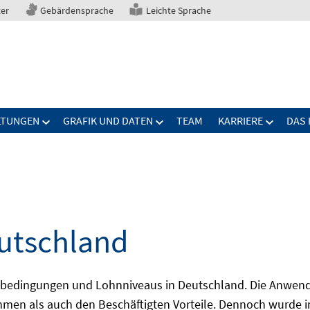
ter
Gebärdensprache
Leichte Sprache
LTUNGEN
GRAFIK UND DATEN
TEAM
KARRIERE
DAS 
eutschland
tsbedingungen und Lohnniveaus in Deutschland. Die Anwend
hmen als auch den Beschäftigten Vorteile. Dennoch wurde