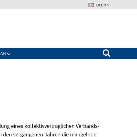
English
Suchen nach:
IAB
ung eines kollektivvertraglichen Verbands-
 in den vergangenen Jahren die mangelnde