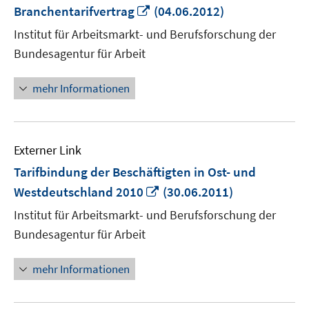
In
Branchentarifvertrag
(04.06.2012)
neuem
Institut für Arbeitsmarkt- und Berufsforschung der
Fenster
Bundesagentur für Arbeit
öffnen
mehr Informationen
Externer Link
Tarifbindung der Beschäftigten in Ost- und
In
Westdeutschland 2010
(30.06.2011)
neuem
Institut für Arbeitsmarkt- und Berufsforschung der
Fenster
Bundesagentur für Arbeit
öffnen
mehr Informationen