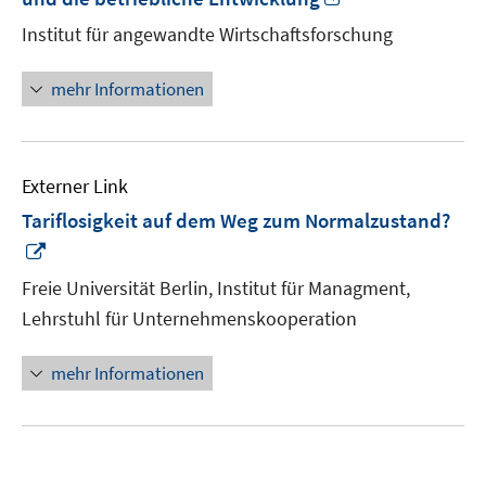
neuem
Institut für angewandte Wirtschaftsforschung
Fenster
öffnen
mehr Informationen
Externer Link
Tariflosigkeit auf dem Weg zum Normalzustand?
In
neuem
Freie Universität Berlin, Institut für Managment,
Fenster
Lehrstuhl für Unternehmenskooperation
öffnen
mehr Informationen