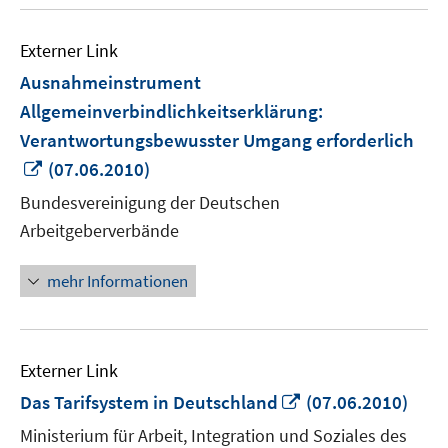
Externer Link
Ausnahmeinstrument
Allgemeinverbindlichkeitserklärung:
Verantwortungsbewusster Umgang erforderlich
In
(07.06.2010)
neuem
Bundesvereinigung der Deutschen
Fenster
Arbeitgeberverbände
öffnen
mehr Informationen
Externer Link
In
Das Tarifsystem in Deutschland
(07.06.2010)
neuem
Ministerium für Arbeit, Integration und Soziales des
Fenster