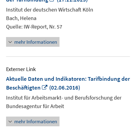
neuem
Institut der deutschen Wirtschaft Köln
Fenster
Bach, Helena
öffnen
Quelle: IW-Report, Nr. 57
mehr Informationen
Externer Link
Aktuelle Daten und Indikatoren: Tarifbindung der
In
Beschäftigten
(02.06.2016)
neuem
Institut für Arbeitsmarkt- und Berufsforschung der
Fenster
Bundesagentur für Arbeit
öffnen
mehr Informationen