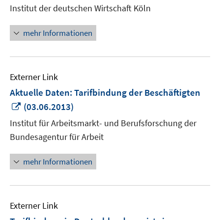
Institut der deutschen Wirtschaft Köln
öffnen
mehr Informationen
Externer Link
Aktuelle Daten: Tarifbindung der Beschäftigten
In
(03.06.2013)
neuem
Institut für Arbeitsmarkt- und Berufsforschung der
Fenster
Bundesagentur für Arbeit
öffnen
mehr Informationen
Externer Link