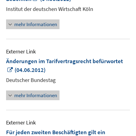
neuem
Institut der deutschen Wirtschaft Köln
Fenster
öffnen
mehr Informationen
Externer Link
Änderungen im Tarifvertragsrecht befürwortet
In
(04.06.2012)
neuem
Deutscher Bundestag
Fenster
öffnen
mehr Informationen
Externer Link
Für jeden zweiten Beschäftigten gilt ein