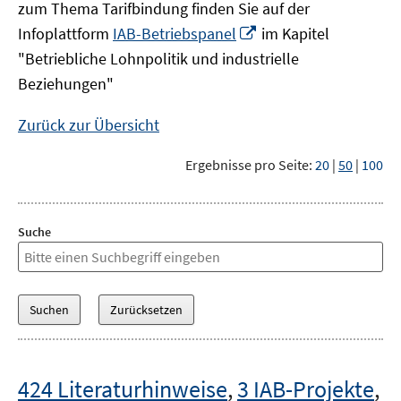
zum Thema Tarifbindung finden Sie auf der
In
Infoplattform
IAB-Betriebspanel
im Kapitel
neuem
"Betriebliche Lohnpolitik und industrielle
Fenster
Beziehungen"
öffnen
Zurück zur Übersicht
Ergebnisse pro Seite:
20
|
50
|
100
Suche
424 Literaturhinweise
,
3 IAB-Projekte
,