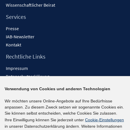
Wissenschaftlicher Beirat
Services
Presse
IAB-Newsletter
Kontakt
Rechtliche Links
Impressum
Datenschutzerklärung
Erklärung zur Barrierefreiheit
Verwendung von Cookies und anderen Technologien
Barrieren melden
Wir möchten unsere Online-Angebote auf Ihre Bedürfnisse
Social-Media-Kanäle
anpassen. Zu diesem Zweck setzen wir sogenannte Cookies ein.
Sie können selbst entscheiden, welche Cookies Sie zulassen.
BlueSky
Ihre Einwilligung können Sie jederzeit unter
Cookie-Einstellungen
YouTube
in unserer Datenschutzerklärung ändern. Weitere Informationen