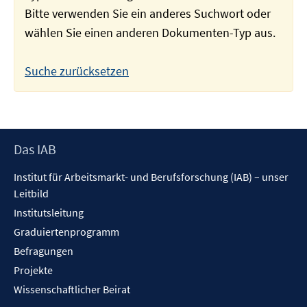
Bitte verwenden Sie ein anderes Suchwort oder
wählen Sie einen anderen Dokumenten-Typ aus.
Suche zurücksetzen
Footer
Das IAB
Inhalt
Institut für Arbeitsmarkt- und Berufsforschung (IAB) – unser
Leitbild
Institutsleitung
Graduiertenprogramm
Befragungen
Projekte
Wissenschaftlicher Beirat