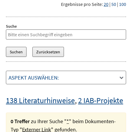
Ergebnisse pro Seite:
20
|
50
|
100
Suche
ASPEKT AUSWÄHLEN:
138 Literaturhinweise
,
2 IAB-Projekte
0 Treffer
zu Ihrer Suche "
*
" beim Dokumenten-
Typ "
Externer Link
" gefunden.