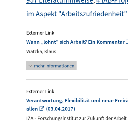
im Aspekt "Arbeitszufriedenheit"
Externer Link
Wann „lohnt“ sich Arbeit? Ein Kommentar
Watzka, Klaus
mehr Informationen
Externer Link
Verantwortung, Flexibilität und neue Frei
In
allen
(03.04.2017)
neuem
IZA - Forschungsinstitut zur Zukunft der Arbeit
Fenster