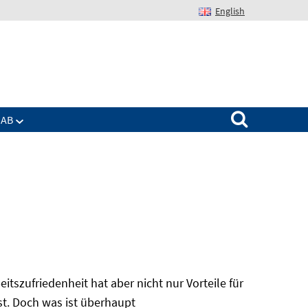
English
Suchen nach:
IAB
itszufriedenheit hat aber nicht nur Vorteile für
bst. Doch was ist überhaupt