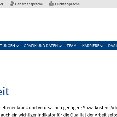
ter
Gebärdensprache
Leichte Sprache
LTUNGEN
GRAFIK UND DATEN
TEAM
KARRIERE
DAS 
it
seltener krank und verursachen geringere Sozialkosten. Arbe
auch ein wichtiger Indikator für die Qualität der Arbeit sel