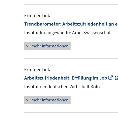
Externer Link
Trendbarometer: Arbeitszufriedenheit an er
Institut für angewandte Arbeitswissenschaft
mehr Informationen
Externer Link
In
Arbeitszufriedenheit: Erfüllung im Job
(
n
Institut der deutschen Wirtschaft Köln
Fe
mehr Informationen
öf