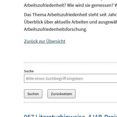
Arbeitszufriedenheit? Wie wird sie gemessen? 
Das Thema Arbeitszufriedenheit steht seit Jahr
Überblick über aktuelle Arbeiten und ausgewäh
Arbeitszufriedenheitsforschung.
Zurück zur Übersicht
Suche
957 Literaturhinweise
,
4 IAB-Proj