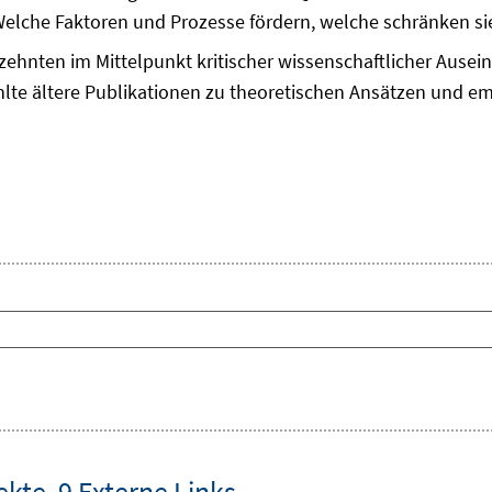
Welche Faktoren und Prozesse fördern, welche schränken si
zehnten im Mittelpunkt kritischer wissenschaftlicher Ausei
lte ältere Publikationen zu theoretischen Ansätzen und em
ekte
,
9 Externe Links