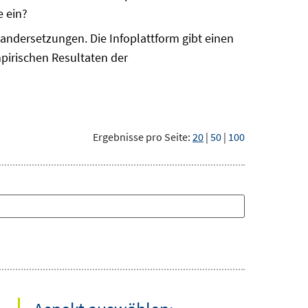
e ein?
nandersetzungen. Die Infoplattform gibt einen
pirischen Resultaten der
Ergebnisse pro Seite:
20
|
50
|
100