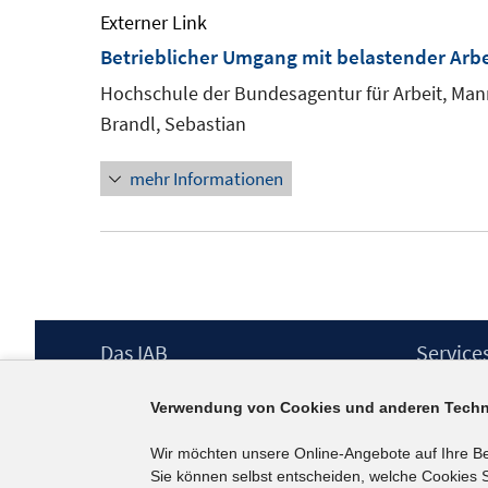
Externer Link
Betrieblicher Umgang mit belastender Arbe
Hochschule der Bundesagentur für Arbeit, Ma
Brandl, Sebastian
mehr Informationen
Footer
Das IAB
Service
Inhalt
Institut für Arbeitsmarkt- und
Presse
Verwendung von Cookies und anderen Techn
Berufsforschung (IAB) – unser Leitbild
IAB-Newsl
Institutsleitung
Kontakt
Wir möchten unsere Online-Angebote auf Ihre B
Graduiertenprogramm
Sie können selbst entscheiden, welche Cookies S