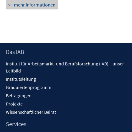
mehr Informationen
Footer
Das IAB
Inhalt
Institut für Arbeitsmarkt- und Berufsforschung (IAB) – unser
Leitbild
Institutsleitung
Graduiertenprogramm
Befragungen
Projekte
Wissenschaftlicher Beirat
Services