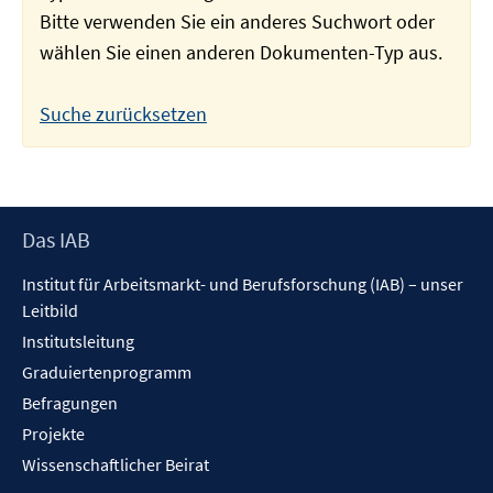
Bitte verwenden Sie ein anderes Suchwort oder
wählen Sie einen anderen Dokumenten-Typ aus.
Suche zurücksetzen
Footer
Das IAB
Inhalt
Institut für Arbeitsmarkt- und Berufsforschung (IAB) – unser
Leitbild
Institutsleitung
Graduiertenprogramm
Befragungen
Projekte
Wissenschaftlicher Beirat