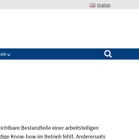
English
Suchen nach:
IAB
ichtbare Bestandteile einer arbeitsteiligen
dige Know-how im Betrieb fehlt. Andererseits