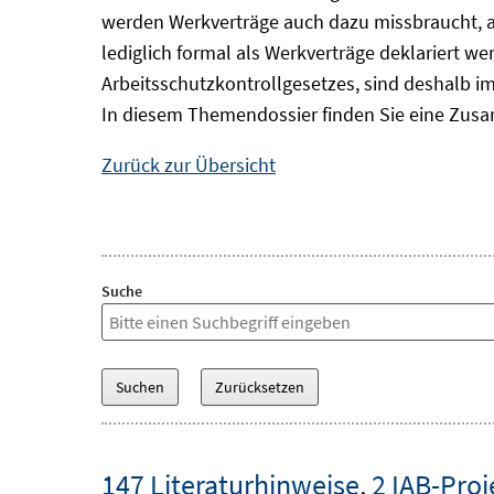
werden Werkverträge auch dazu missbraucht, a
lediglich formal als Werkverträge deklariert wer
Arbeitsschutzkontrollgesetzes, sind deshalb im
In diesem Themendossier finden Sie eine Zusa
Zurück zur Übersicht
Suche
147 Literaturhinweise
,
2 IAB-Proj