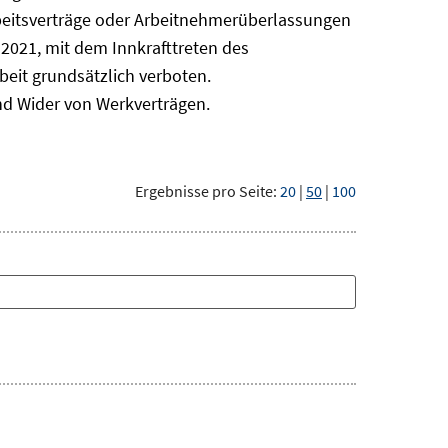
beitsverträge oder Arbeitnehmerüberlassungen
it 2021, mit dem Innkrafttreten des
beit grundsätzlich verboten.
nd Wider von Werkverträgen.
Ergebnisse pro Seite:
20
|
50
|
100