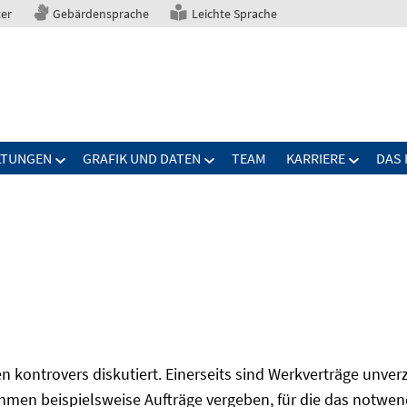
ter
Gebärdensprache
Leichte Sprache
LTUNGEN
GRAFIK UND DATEN
TEAM
KARRIERE
DAS 
 kontrovers diskutiert. Einerseits sind Werkverträge unverz
men beispielsweise Aufträge vergeben, für die das notwen