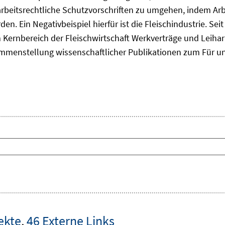
rbeitsrechtliche Schutzvorschriften zu umgehen, indem Ar
den. Ein Negativbeispiel hierfür ist die Fleischindustrie. Se
 Kernbereich der Fleischwirtschaft Werkverträge und Leihar
mmenstellung wissenschaftlicher Publikationen zum Für u
ekte
,
46 Externe Links