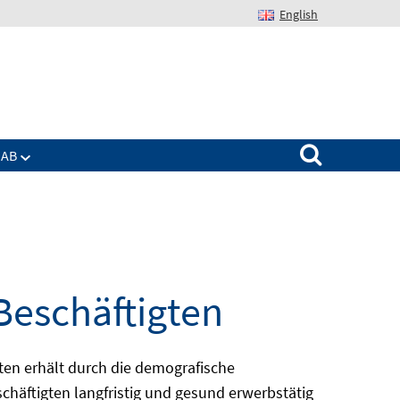
English
Suchen nach:
IAB
Beschäftigten
en erhält durch die demografische
chäftigten langfristig und gesund erwerbstätig