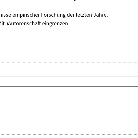
isse empirischer Forschung der letzten Jahre.
Mit-)Autorenschaft eingrenzen.