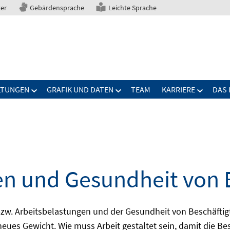
ter
Gebärdensprache
Leichte Sprache
LTUNGEN
GRAFIK UND DATEN
TEAM
KARRIERE
DAS 
n und Gesundheit von 
. Arbeitsbelastungen und der Gesundheit von Beschäftigt
eues Gewicht. Wie muss Arbeit gestaltet sein, damit die Bes