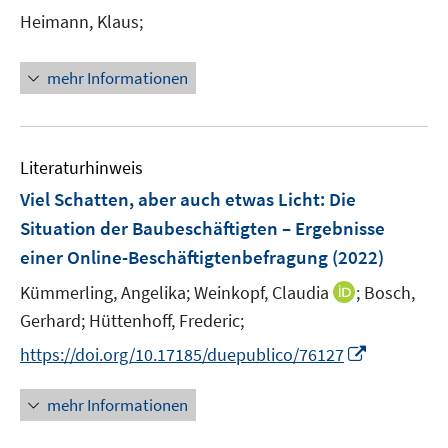
e
t
Heimann, Klaus;
s
n
e
t
s
r
e
t
mehr Informationen
ö
r
e
f
ö
r
f
f
ö
n
f
Literaturhinweis
f
e
n
f
Viel Schatten, aber auch etwas Licht
:
Die
n
e
n
Situation der Baubeschäftigten – Ergebnisse
n
e
einer Online-Beschäftigtenbefragung
(2022)
n
I
Kümmerling, Angelika;
Weinkopf, Claudia
;
Bosch,
n
Gerhard;
Hüttenhoff, Frederic;
n
I
https://doi.org/10.17185/duepublico/76127
e
n
u
n
mehr Informationen
e
e
m
u