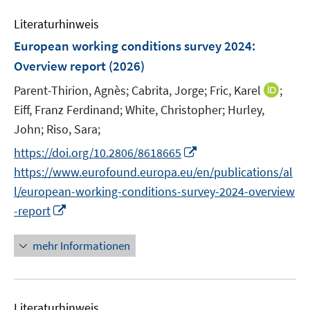
m
f
e
F
Literaturhinweis
f
m
e
n
F
European working conditions survey 2024:
n
e
e
Overview report
(2026)
s
n
n
t
I
Parent-Thirion, Agnès;
Cabrita, Jorge;
Fric, Karel
;
s
e
n
t
Eiff, Franz Ferdinand;
White, Christopher;
Hurley,
r
n
e
John;
Riso, Sara;
ö
e
r
I
f
https://doi.org/10.2806/8618665
u
ö
n
f
https://www.eurofound.europa.eu/en/publications/al
e
f
n
n
m
f
l/european-working-conditions-survey-2024-overview
e
e
F
n
I
-report
u
n
e
e
n
e
n
n
n
mehr Informationen
m
s
e
F
t
u
e
e
e
n
r
Literaturhinweis
m