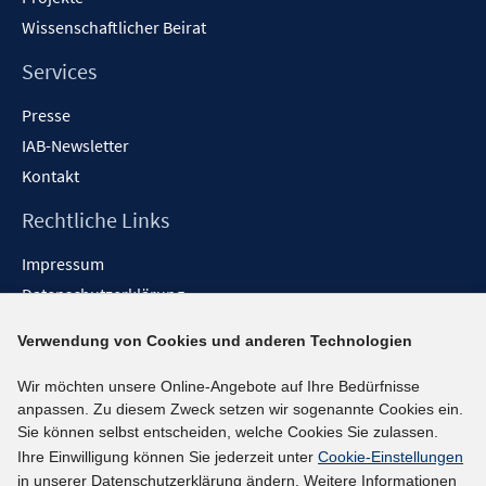
Wissenschaftlicher Beirat
Services
Presse
IAB-Newsletter
Kontakt
Rechtliche Links
Impressum
Datenschutzerklärung
Erklärung zur Barrierefreiheit
Verwendung von Cookies und anderen Technologien
Barrieren melden
Wir möchten unsere Online-Angebote auf Ihre Bedürfnisse
Social-Media-Kanäle
anpassen. Zu diesem Zweck setzen wir sogenannte Cookies ein.
Sie können selbst entscheiden, welche Cookies Sie zulassen.
BlueSky
Ihre Einwilligung können Sie jederzeit unter
Cookie-Einstellungen
YouTube
in unserer Datenschutzerklärung ändern. Weitere Informationen