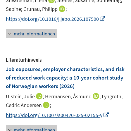
Shvartsman, Elena
;
Steffes, Susanne;
Sonnentag,
r
r
e
n
I
Sabine;
Grunau, Philipp
;
ö
ö
r
n
n
f
f
I
https://doi.org/10.1016/j.jebo.2026.107500
ö
e
n
f
f
n
f
u
e
n
n
n
mehr Informationen
f
e
u
e
e
e
n
m
e
n
n
u
e
F
m
e
n
e
F
Literaturhinweis
m
n
e
F
Job exposures, employer characteristics, and risk
s
n
e
t
of reduced work capacity: a 10-year cohort study
s
n
e
of Norwegian workers
(2026)
t
s
r
e
t
I
I
Ulstein, Julie
;
Hermansen, Åsmund
;
Lyngroth,
ö
r
e
n
n
I
Cedric Andersen
;
f
ö
r
n
n
n
f
f
I
https://doi.org/10.1007/s00420-025-02195-y
ö
e
e
n
n
f
n
f
u
u
e
e
n
n
mehr Informationen
f