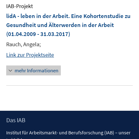
IAB-Projekt
lidA - leben in der Arbeit. Eine Kohortenstudie zu
Gesundheit und Älterwerden in der Arbeit
(01.04.2009 - 31.03.2017)
Rauch, Angela;
Link zur Projektseite
mehr Informationen
Footer
Das IAB
Inhalt
Institut für Arbeitsmarkt- und Berufsforschung (IAB) – unser