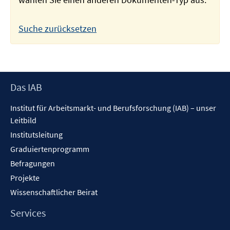
Suche zurücksetzen
Footer
Das IAB
Inhalt
Institut für Arbeitsmarkt- und Berufsforschung (IAB) – unser
Leitbild
Institutsleitung
Graduiertenprogramm
Befragungen
Projekte
Wissenschaftlicher Beirat
Services