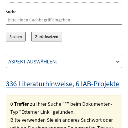
Suche
ASPEKT AUSWÄHLEN:
336 Literaturhinweise
,
6 IAB-Projekte
0 Treffer
zu Ihrer Suche "
*
" beim Dokumenten-
Typ "
Externer Link
" gefunden.
Bitte verwenden Sie ein anderes Suchwort oder
wählen Sie einen anderen Dokumenten-Typ aus.