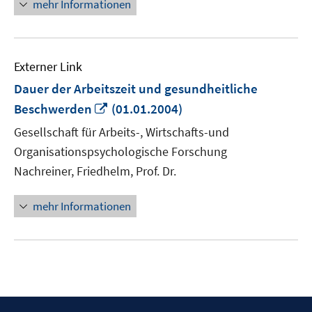
mehr Informationen
Externer Link
Dauer der Arbeitszeit und gesundheitliche
In
Beschwerden
(01.01.2004)
neuem
Gesellschaft für Arbeits-, Wirtschafts-und
Fenster
Organisationspsychologische Forschung
öffnen
Nachreiner, Friedhelm, Prof. Dr.
mehr Informationen