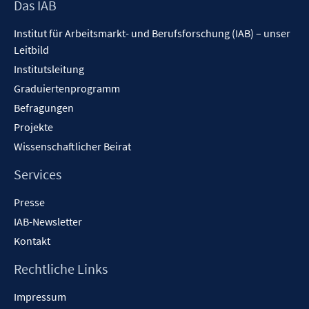
Footer
Das IAB
Inhalt
Institut für Arbeitsmarkt- und Berufsforschung (IAB) – unser
Leitbild
Institutsleitung
Graduiertenprogramm
Befragungen
Projekte
Wissenschaftlicher Beirat
Services
Presse
IAB-Newsletter
Kontakt
Rechtliche Links
Impressum