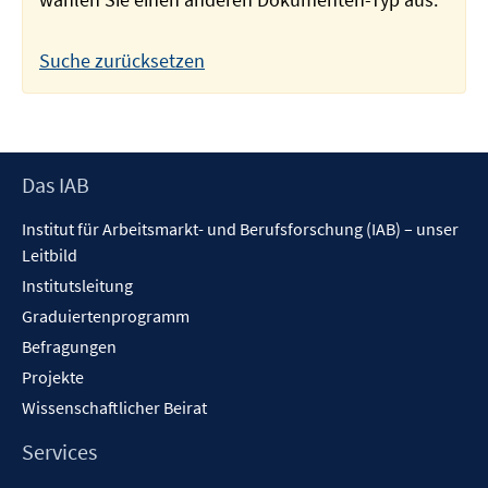
Suche zurücksetzen
Footer
Das IAB
Inhalt
Institut für Arbeitsmarkt- und Berufsforschung (IAB) – unser
Leitbild
Institutsleitung
Graduiertenprogramm
Befragungen
Projekte
Wissenschaftlicher Beirat
Services