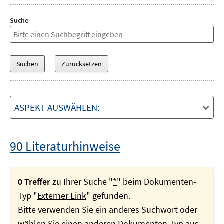
Suche
ASPEKT AUSWÄHLEN:
90 Literaturhinweise
0 Treffer
zu Ihrer Suche "
*
" beim Dokumenten-
Typ "
Externer Link
" gefunden.
Bitte verwenden Sie ein anderes Suchwort oder
wählen Sie einen anderen Dokumenten-Typ aus.