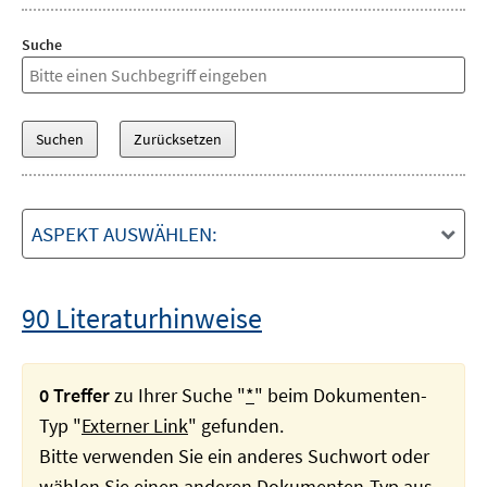
Suche
ASPEKT AUSWÄHLEN:
90 Literaturhinweise
0 Treffer
zu Ihrer Suche "
*
" beim Dokumenten-
Typ "
Externer Link
" gefunden.
Bitte verwenden Sie ein anderes Suchwort oder
wählen Sie einen anderen Dokumenten-Typ aus.