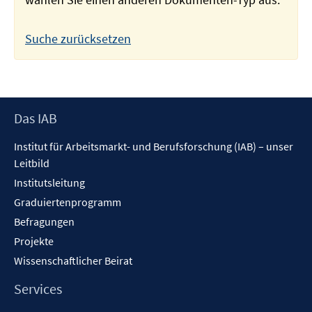
Suche zurücksetzen
Footer
Das IAB
Inhalt
Institut für Arbeitsmarkt- und Berufsforschung (IAB) – unser
Leitbild
Institutsleitung
Graduiertenprogramm
Befragungen
Projekte
Wissenschaftlicher Beirat
Services