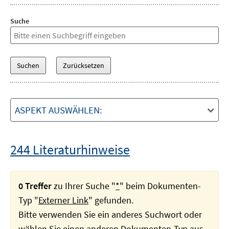
Suche
ASPEKT AUSWÄHLEN:
244 Literaturhinweise
0 Treffer
zu Ihrer Suche "
*
" beim Dokumenten-
Typ "
Externer Link
" gefunden.
Bitte verwenden Sie ein anderes Suchwort oder
wählen Sie einen anderen Dokumenten-Typ aus.