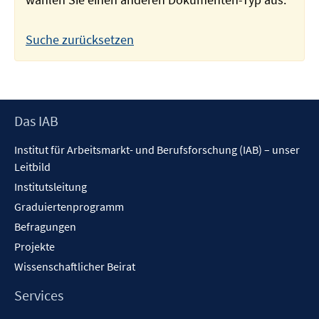
Suche zurücksetzen
Footer
Das IAB
Inhalt
Institut für Arbeitsmarkt- und Berufsforschung (IAB) – unser
Leitbild
Institutsleitung
Graduiertenprogramm
Befragungen
Projekte
Wissenschaftlicher Beirat
Services