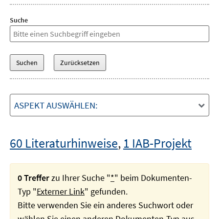
Suche
ASPEKT AUSWÄHLEN:
60 Literaturhinweise
,
1 IAB-Projekt
0 Treffer
zu Ihrer Suche "
*
" beim Dokumenten-
Typ "
Externer Link
" gefunden.
Bitte verwenden Sie ein anderes Suchwort oder
wählen Sie einen anderen Dokumenten-Typ aus.