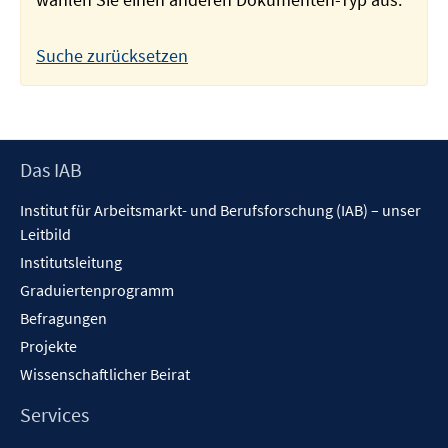
Suche zurücksetzen
Footer
Das IAB
Inhalt
Institut für Arbeitsmarkt- und Berufsforschung (IAB) – unser
Leitbild
Institutsleitung
Graduiertenprogramm
Befragungen
Projekte
Wissenschaftlicher Beirat
Services