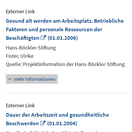
Externer Link
Gesund alt werden am Arbeitsplatz. Betriebliche
Faktoren und personale Ressourcen der
In
Beschäftigten
(01.01.2006)
neuem
Hans-Böckler-Stiftung
Fenster
Fister, Ulrike
öffnen
Quelle: Projektinformation der Hans-Böckler-Stiftung
mehr Informationen
Externer Link
Dauer der Arbeitszeit und gesundheitliche
In
Beschwerden
(01.01.2004)
neuem