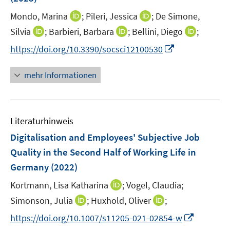
f
f
ö
r
n
n
f
f
I
I
Mondo, Marina
;
Pileri, Jessica
;
De Simone,
f
ö
e
e
n
n
n
n
f
I
I
I
Silvia
;
Barbieri, Barbara
;
Bellini, Diego
;
f
n
n
e
e
n
n
n
n
n
n
f
I
https://doi.org/10.3390/socsci12100530
n
n
e
e
e
n
n
n
n
n
u
u
n
e
e
e
e
n
mehr Informationen
e
e
u
u
u
n
e
m
m
e
e
e
u
F
F
m
m
m
e
e
e
F
F
F
Literaturhinweis
m
n
n
e
e
e
F
Digitalisation and Employees' Subjective Job
s
s
n
n
n
e
t
t
Quality in the Second Half of Working Life in
s
s
s
n
e
e
Germany
t
(2022)
t
t
s
r
r
e
e
e
t
I
Kortmann, Lisa Katharina
;
Vogel, Claudia;
ö
ö
r
r
r
e
n
I
I
Simonson, Julia
f
;
Huxhold, Oliver
f
;
ö
ö
ö
r
n
n
n
f
f
f
f
f
I
https://doi.org/10.1007/s11205-021-02854-w
ö
e
n
n
n
n
f
f
f
n