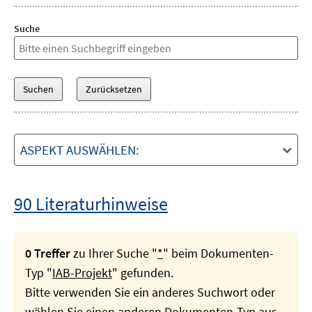
Suche
ASPEKT AUSWÄHLEN:
90 Literaturhinweise
0 Treffer
zu Ihrer Suche "
*
" beim Dokumenten-
Typ "
IAB-Projekt
" gefunden.
Bitte verwenden Sie ein anderes Suchwort oder
wählen Sie einen anderen Dokumenten-Typ aus.