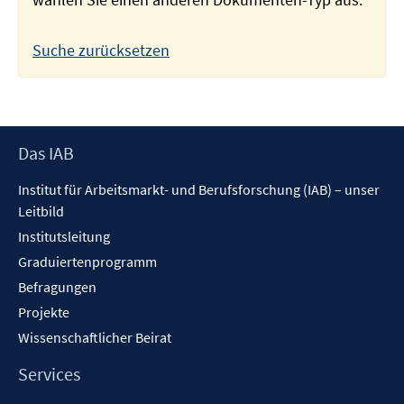
Suche zurücksetzen
Footer
Das IAB
Inhalt
Institut für Arbeitsmarkt- und Berufsforschung (IAB) – unser
Leitbild
Institutsleitung
Graduiertenprogramm
Befragungen
Projekte
Wissenschaftlicher Beirat
Services