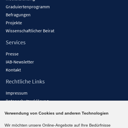
Graduiertenprogramm
Befragungen
Projekte
Wissenschaftlicher Beirat
Services
Presse
IAB-Newsletter
Kontakt
Rechtliche Links
Impressum
Datenschutzerklärung
Erklärung zur Barrierefreiheit
Verwendung von Cookies und anderen Technologien
Barrieren melden
Wir möchten unsere Online-Angebote auf Ihre Bedürfnisse