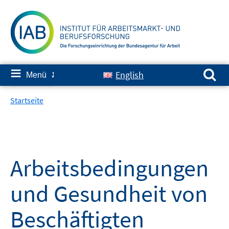
Springe
zum
Inhalt
Suchen nach:
≡
English
Menü
✘
Startseite
Arbeitsbedingungen
und Gesundheit von
Beschäftigten