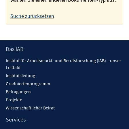
Suche zurücksetzen
Footer
Das IAB
Inhalt
Institut für Arbeitsmarkt- und Berufsforschung (IAB) – unser
Leitbild
Institutsleitung
Graduiertenprogramm
Befragungen
Projekte
Wissenschaftlicher Beirat
Services