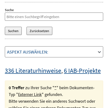
Suche
ASPEKT AUSWÄHLEN:
336 Literaturhinweise
,
6 IAB-Projekte
0 Treffer
zu Ihrer Suche "
*
" beim Dokumenten-
Typ "
Externer Link
" gefunden.
Bitte verwenden Sie ein anderes Suchwort oder
wählen Sie einen anderen Dokumenten-Typ aus.