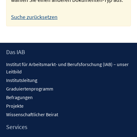
Suche zurücksetzen
Footer
Das IAB
Inhalt
Institut für Arbeitsmarkt- und Berufsforschung (IAB) – unser
Leitbild
Institutsleitung
Graduiertenprogramm
Befragungen
Projekte
Wissenschaftlicher Beirat
Services