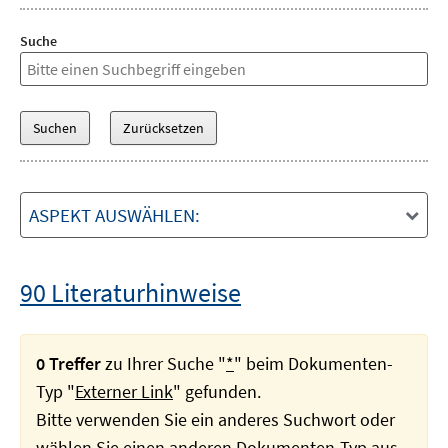
Suche
ASPEKT AUSWÄHLEN:
90 Literaturhinweise
0 Treffer
zu Ihrer Suche "
*
" beim Dokumenten-
Typ "
Externer Link
" gefunden.
Bitte verwenden Sie ein anderes Suchwort oder
wählen Sie einen anderen Dokumenten-Typ aus.