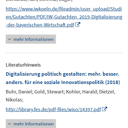
https://www.iwkoeln.de/fileadmin/user_upload/Studi
en/Gutachten/PDF/IW-Gutachten_2019-Digitalisierung
I
-der-bayerischen-Wirtschaft.pdf
n
n
mehr Informationen
e
u
e
Literaturhinweis
m
F
Digitalisierung politisch gestalten
:
mehr. besser.
e
anders. für eine soziale Innovationspolitik
(2018)
n
Buhr, Daniel;
Gold, Stewart;
Kohler, Harald;
Dietzel,
s
t
Nikolas;
e
I
http://library.fes.de/pdf-files/wiso/14397.pdf
r
n
ö
n
mehr Informationen
f