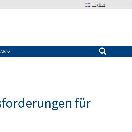
English
Suchen nach:
IAB
sforderungen für