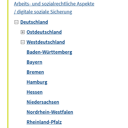
Arbeits- und sozialrechtliche Aspekte
/ digitale soziale Sicherung
Deutschland
Ostdeutschland
Westdeutschland
Baden-Württemberg
Bayern
Bremen
Hamburg
Hessen
Niedersachsen
Nordrhein-Westfalen
Rheinland-Pfalz