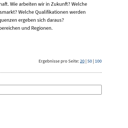
haft. Wie arbeiten wir in Zukunft? Welche
itsmarkt? Welche Qualifikationen werden
equenzen ergeben sich daraus?
bereichen und Regionen.
Ergebnisse pro Seite:
20
|
50
|
100