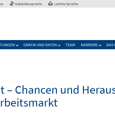
ter
Gebärdensprache
Leichte Sprache
LTUNGEN
GRAFIK UND DATEN
TEAM
KARRIERE
DAS 
elt – Chancen und Herau
Arbeitsmarkt