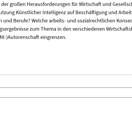
ne der großen Herausforderungen für Wirtschaft und Gesellsc
Nutzung Künstlicher Intelligenz auf Beschäftigung und Arbe
ten und Berufe? Welche arbeits- und sozialrechtlichen Kons
sergebnisse zum Thema in den verschiedenen Wirtschafts
Mit-)Autorenschaft eingrenzen.