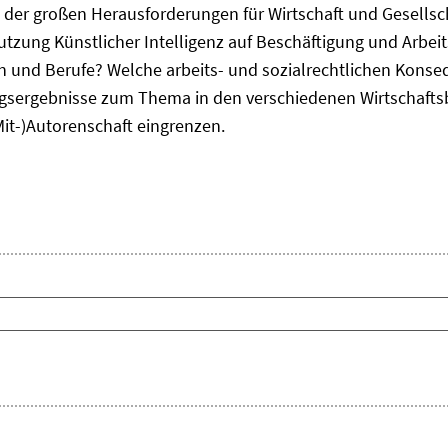
ne der großen Herausforderungen für Wirtschaft und Gesellsc
Nutzung Künstlicher Intelligenz auf Beschäftigung und Arbe
ten und Berufe? Welche arbeits- und sozialrechtlichen Kons
sergebnisse zum Thema in den verschiedenen Wirtschafts
Mit-)Autorenschaft eingrenzen.