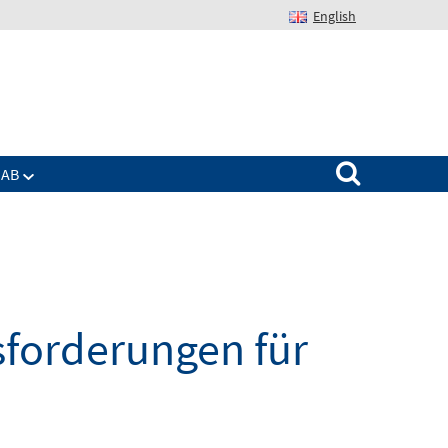
English
Suchen nach:
IAB
sforderungen für