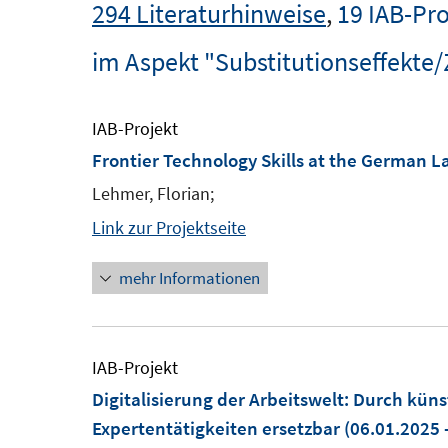
294 Literaturhinweise
,
19 IAB-Pro
im Aspekt "Substitutionseffekte/
IAB-Projekt
Frontier Technology Skills at the German 
Lehmer, Florian;
Link zur Projektseite
mehr Informationen
IAB-Projekt
Digitalisierung der Arbeitswelt: Durch küns
Expertentätigkeiten ersetzbar
(06.01.2025 