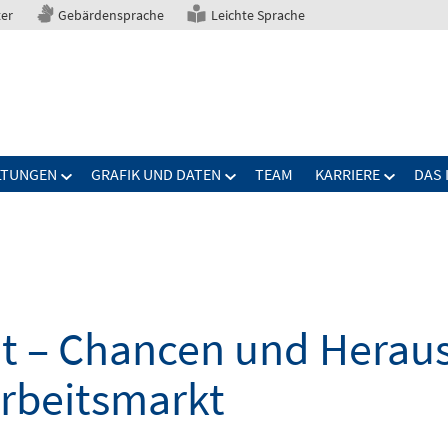
ter
Gebärdensprache
Leichte Sprache
LTUNGEN
GRAFIK UND DATEN
TEAM
KARRIERE
DAS 
elt – Chancen und Herau
Arbeitsmarkt