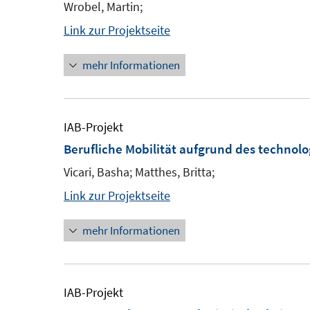
Wrobel, Martin;
Link zur Projektseite
mehr Informationen
IAB-Projekt
Berufliche Mobilität aufgrund des technol
Vicari, Basha; Matthes, Britta;
Link zur Projektseite
mehr Informationen
IAB-Projekt