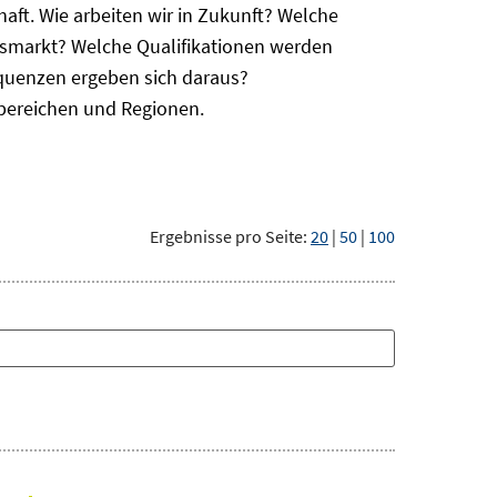
haft. Wie arbeiten wir in Zukunft? Welche
itsmarkt? Welche Qualifikationen werden
equenzen ergeben sich daraus?
bereichen und Regionen.
Ergebnisse pro Seite:
20
|
50
|
100