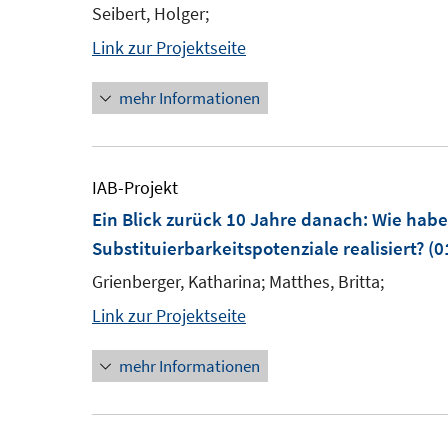
Seibert, Holger;
Link zur Projektseite
mehr Informationen
IAB-Projekt
Ein Blick zurück 10 Jahre danach: Wie habe
Substituierbarkeitspotenziale realisiert?
(0
Grienberger, Katharina; Matthes, Britta;
Link zur Projektseite
mehr Informationen