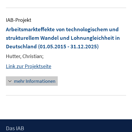
IAB-Projekt
Arbeitsmarkteffekte von technologischem und
strukturellem Wandel und Lohnungleichheit in
Deutschland
(01.05.2015 - 31.12.2025)
Hutter, Christian;
Link zur Projektseite
mehr Informationen
Footer
Das IAB