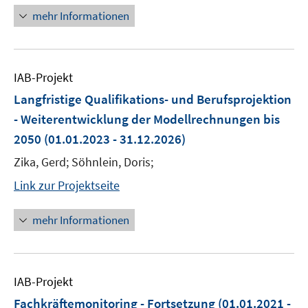
mehr Informationen
IAB-Projekt
Langfristige Qualifikations- und Berufsprojektion
- Weiterentwicklung der Modellrechnungen bis
2050
(01.01.2023 - 31.12.2026)
Zika, Gerd; Söhnlein, Doris;
Link zur Projektseite
mehr Informationen
IAB-Projekt
Fachkräftemonitoring - Fortsetzung
(01.01.2021 -