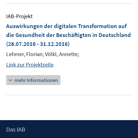
IAB-Projekt
Auswirkungen der digitalen Transformation auf
die Gesundheit der Beschäftigten in Deutschland
(28.07.2016 - 31.12.2016)
Lehmer, Florian; Völkl, Annette;
Link zur Projektseite
mehr Informationen
Footer
Das IAB
Inhalt