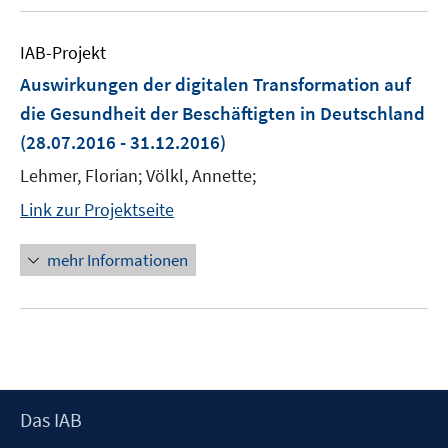
IAB-Projekt
Auswirkungen der digitalen Transformation auf
die Gesundheit der Beschäftigten in Deutschland
(28.07.2016 - 31.12.2016)
Lehmer, Florian; Völkl, Annette;
Link zur Projektseite
mehr Informationen
Footer
Das IAB
Inhalt