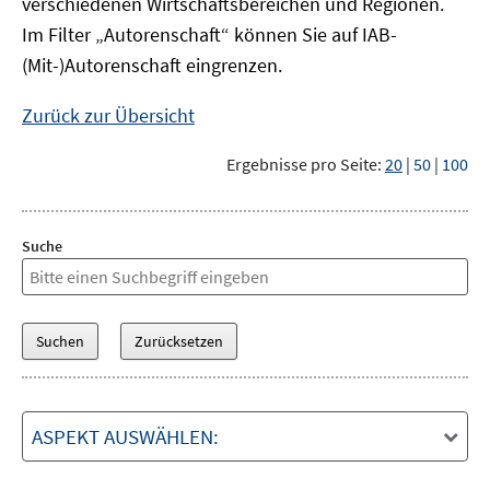
verschiedenen Wirtschaftsbereichen und Regionen.
Im Filter „Autorenschaft“ können Sie auf IAB-
(Mit-)Autorenschaft eingrenzen.
Zurück zur Übersicht
Ergebnisse pro Seite:
20
|
50
|
100
Suche
ASPEKT AUSWÄHLEN: