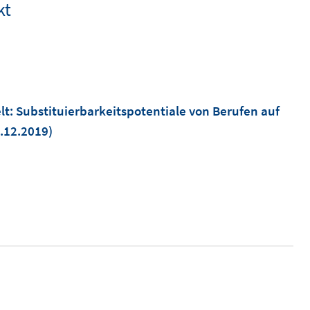
kt
elt: Substituierbarkeitspotentiale von Berufen auf
1.12.2019)