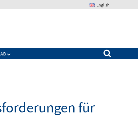
English
Suchen nach:
IAB
sforderungen für