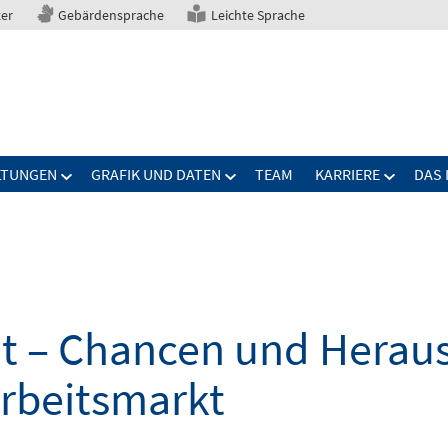
ter
Gebärdensprache
Leichte Sprache
LTUNGEN
GRAFIK UND DATEN
TEAM
KARRIERE
DAS 
elt – Chancen und Herau
Arbeitsmarkt