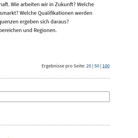
haft. Wie arbeiten wir in Zukunft? Welche
itsmarkt? Welche Qualifikationen werden
equenzen ergeben sich daraus?
bereichen und Regionen.
Ergebnisse pro Seite:
20
|
50
|
100