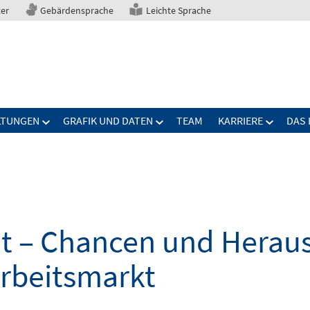
ter
Gebärdensprache
Leichte Sprache
LTUNGEN
GRAFIK UND DATEN
TEAM
KARRIERE
DAS 
elt – Chancen und Herau
Arbeitsmarkt