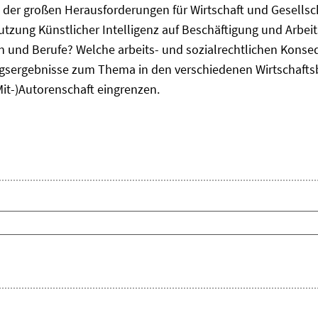
ne der großen Herausforderungen für Wirtschaft und Gesellsc
Nutzung Künstlicher Intelligenz auf Beschäftigung und Arbe
ten und Berufe? Welche arbeits- und sozialrechtlichen Kons
sergebnisse zum Thema in den verschiedenen Wirtschafts
Mit-)Autorenschaft eingrenzen.