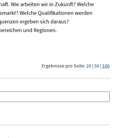
haft. Wie arbeiten wir in Zukunft? Welche
itsmarkt? Welche Qualifikationen werden
equenzen ergeben sich daraus?
bereichen und Regionen.
Ergebnisse pro Seite:
20
|
50
|
100