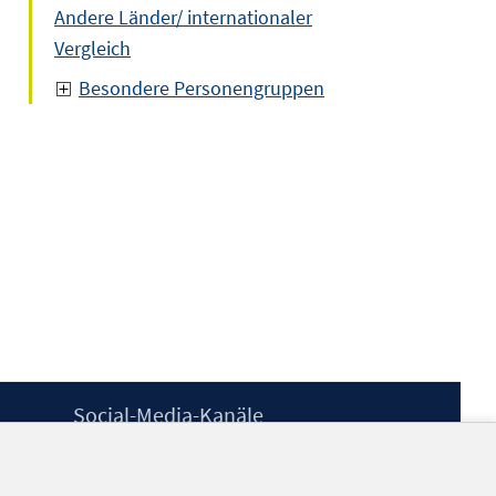
Andere Länder/ internationaler
Vergleich
Besondere Personengruppen
Social-Media-Kanäle
BlueSky
YouTube