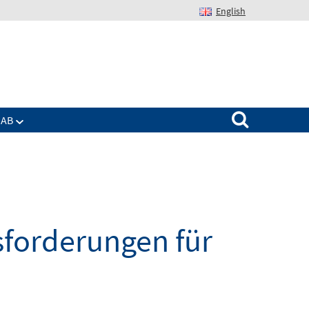
English
Suchen nach:
IAB
sforderungen für