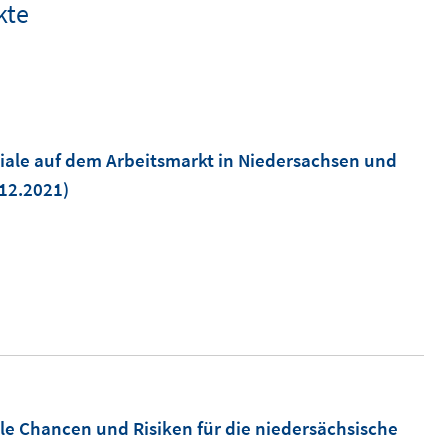
kte
iale auf dem Arbeitsmarkt in Niedersachsen und
.12.2021)
le Chancen und Risiken für die niedersächsische