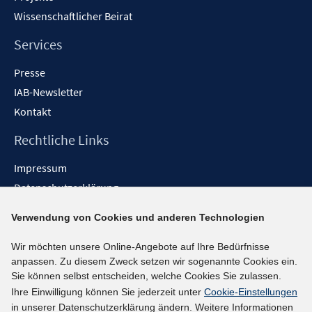
Wissenschaftlicher Beirat
Services
Presse
IAB-Newsletter
Kontakt
Rechtliche Links
Impressum
Datenschutzerklärung
Erklärung zur Barrierefreiheit
Verwendung von Cookies und anderen Technologien
Barrieren melden
Wir möchten unsere Online-Angebote auf Ihre Bedürfnisse
Social-Media-Kanäle
anpassen. Zu diesem Zweck setzen wir sogenannte Cookies ein.
Sie können selbst entscheiden, welche Cookies Sie zulassen.
BlueSky
Ihre Einwilligung können Sie jederzeit unter
Cookie-Einstellungen
YouTube
in unserer Datenschutzerklärung ändern. Weitere Informationen