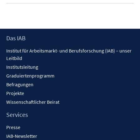
Footer
Das IAB
Inhalt
Institut für Arbeitsmarkt- und Berufsforschung (IAB) – unser
Leitbild
Institutsleitung
Graduiertenprogramm
Befragungen
Projekte
Wissenschaftlicher Beirat
Services
Presse
IAB-Newsletter