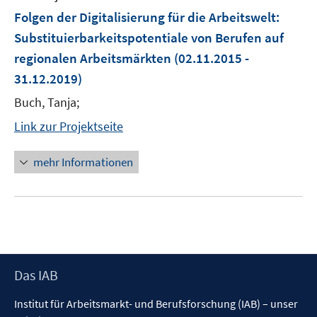
Folgen der Digitalisierung für die Arbeitswelt:
Substituierbarkeitspotentiale von Berufen auf
regionalen Arbeitsmärkten
(02.11.2015 -
31.12.2019)
Buch, Tanja;
Link zur Projektseite
mehr Informationen
Footer
Das IAB
Inhalt
Institut für Arbeitsmarkt- und Berufsforschung (IAB) – unser