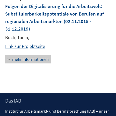
Folgen der Digitalisierung für die Arbeitswelt:
Substituierbarkeitspotentiale von Berufen auf
regionalen Arbeitsmärkten
(02.11.2015 -
31.12.2019)
Buch, Tanja;
Link zur Projektseite
mehr Informationen
Footer
Das IAB
Inhalt
Institut für Arbeitsmarkt- und Berufsforschung (IAB) – unser