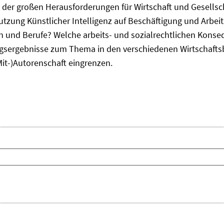
ne der großen Herausforderungen für Wirtschaft und Gesellsc
Nutzung Künstlicher Intelligenz auf Beschäftigung und Arbe
ten und Berufe? Welche arbeits- und sozialrechtlichen Kons
sergebnisse zum Thema in den verschiedenen Wirtschafts
Mit-)Autorenschaft eingrenzen.