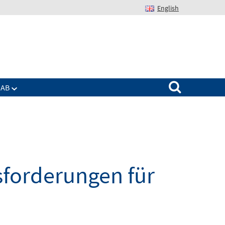
English
Suchen nach:
IAB
sforderungen für