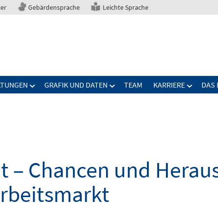
ter
Gebärdensprache
Leichte Sprache
LTUNGEN
GRAFIK UND DATEN
TEAM
KARRIERE
DAS 
elt – Chancen und Herau
Arbeitsmarkt