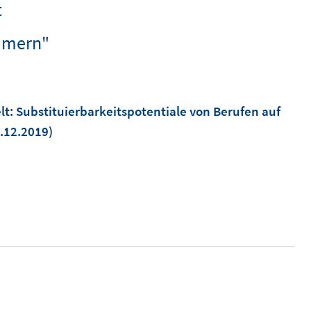
t
mmern"
elt: Substituierbarkeitspotentiale von Berufen auf
1.12.2019)