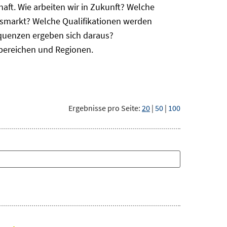
haft. Wie arbeiten wir in Zukunft? Welche
itsmarkt? Welche Qualifikationen werden
equenzen ergeben sich daraus?
bereichen und Regionen.
Ergebnisse pro Seite:
20
|
50
|
100