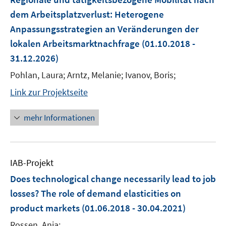
dem Arbeitsplatzverlust: Heterogene
Anpassungsstrategien an Veränderungen der
lokalen Arbeitsmarktnachfrage
(01.10.2018 -
31.12.2026)
Pohlan, Laura; Arntz, Melanie; Ivanov, Boris;
Link zur Projektseite
mehr Informationen
IAB-Projekt
Does technological change necessarily lead to job
losses? The role of demand elasticities on
product markets
(01.06.2018 - 30.04.2021)
Rossen, Anja;