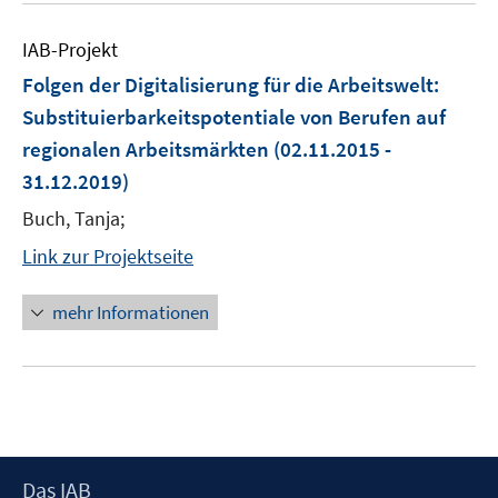
IAB-Projekt
Folgen der Digitalisierung für die Arbeitswelt:
Substituierbarkeitspotentiale von Berufen auf
regionalen Arbeitsmärkten
(02.11.2015 -
31.12.2019)
Buch, Tanja;
Link zur Projektseite
mehr Informationen
Footer
Das IAB