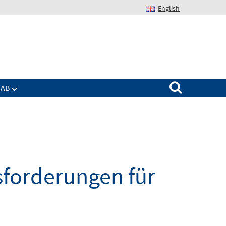
English
Suchen nach:
IAB
sforderungen für