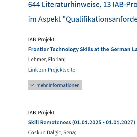
644 Literaturhinweise
,
13 IAB-Pro
im Aspekt "Qualifikationsanford
IAB-Projekt
Frontier Technology Skills at the German 
Lehmer, Florian;
Link zur Projektseite
mehr Informationen
IAB-Projekt
Skill Remoteness
(01.01.2025 - 01.01.2027)
Coskun Dalgic, Sena;