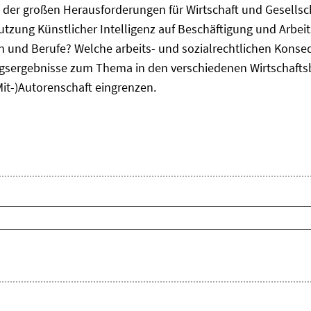
ne der großen Herausforderungen für Wirtschaft und Gesellsc
Nutzung Künstlicher Intelligenz auf Beschäftigung und Arbe
ten und Berufe? Welche arbeits- und sozialrechtlichen Kons
sergebnisse zum Thema in den verschiedenen Wirtschafts
Mit-)Autorenschaft eingrenzen.