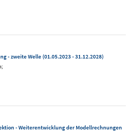
ng - zweite Welle
(01.05.2023 - 31.12.2028)
a;
ojektion - Weiterentwicklung der Modellrechnungen