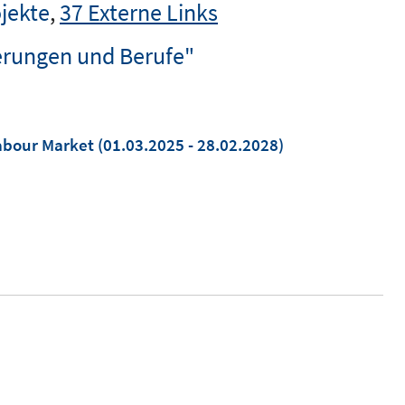
jekte
,
37 Externe Links
erungen und Berufe"
Labour Market
(01.03.2025 - 28.02.2028)