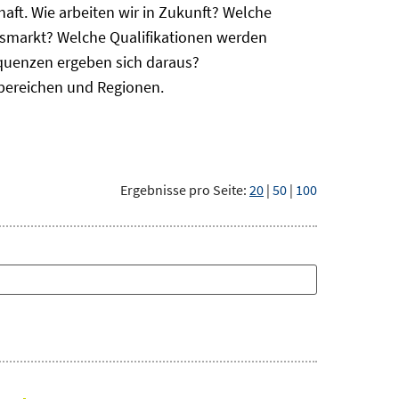
haft. Wie arbeiten wir in Zukunft? Welche
itsmarkt? Welche Qualifikationen werden
equenzen ergeben sich daraus?
bereichen und Regionen.
Ergebnisse pro Seite:
20
|
50
|
100