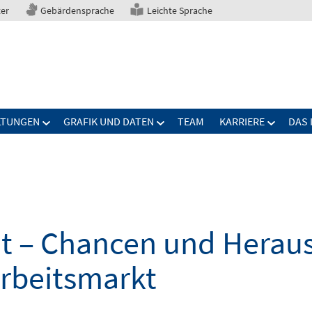
ter
Gebärdensprache
Leichte Sprache
LTUNGEN
GRAFIK UND DATEN
TEAM
KARRIERE
DAS 
elt – Chancen und Herau
Arbeitsmarkt