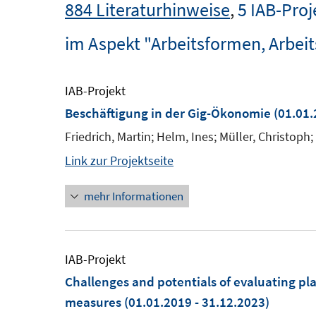
884 Literaturhinweise
,
5 IAB-Proj
im Aspekt "Arbeitsformen, Arbei
IAB-Projekt
Beschäftigung in der Gig-Ökonomie
(01.01.
Friedrich, Martin; Helm, Ines; Müller, Christoph;
Link zur Projektseite
mehr Informationen
IAB-Projekt
Challenges and potentials of evaluating pla
measures
(01.01.2019 - 31.12.2023)