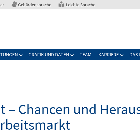
ter
Gebärdensprache
Leichte Sprache
LTUNGEN
GRAFIK UND DATEN
TEAM
KARRIERE
DAS 
elt – Chancen und Herau
Arbeitsmarkt