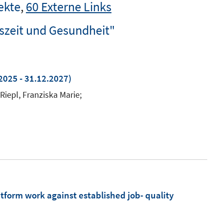
ekte
,
60 Externe Links
tszeit und Gesundheit"
2025 - 31.12.2027)
 Riepl, Franziska Marie;
tform work against established job- quality