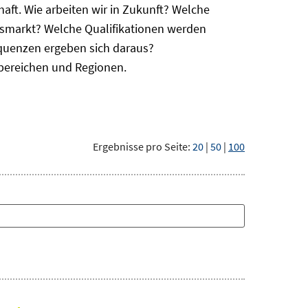
haft. Wie arbeiten wir in Zukunft? Welche
itsmarkt? Welche Qualifikationen werden
equenzen ergeben sich daraus?
bereichen und Regionen.
Ergebnisse pro Seite:
20
|
50
|
100