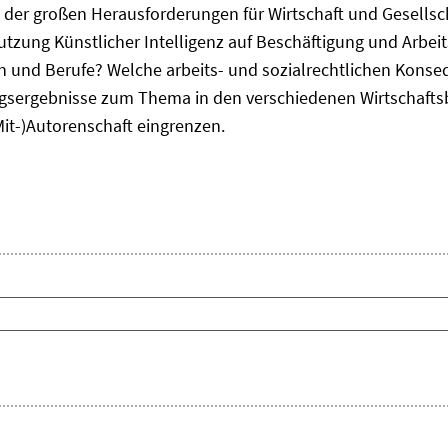
ne der großen Herausforderungen für Wirtschaft und Gesellsc
Nutzung Künstlicher Intelligenz auf Beschäftigung und Arbe
ten und Berufe? Welche arbeits- und sozialrechtlichen Kons
sergebnisse zum Thema in den verschiedenen Wirtschafts
Mit-)Autorenschaft eingrenzen.