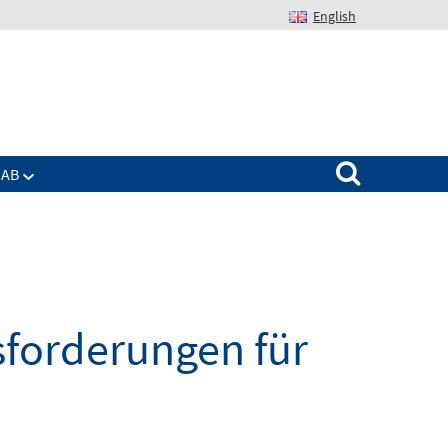
English
Suchen nach:
IAB
sforderungen für