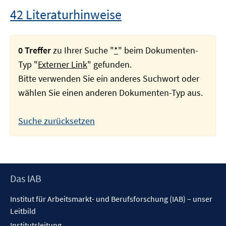
42 Literaturhinweise
0 Treffer
zu Ihrer Suche "
*
" beim Dokumenten-
Typ "
Externer Link
" gefunden.
Bitte verwenden Sie ein anderes Suchwort oder
wählen Sie einen anderen Dokumenten-Typ aus.
Suche zurücksetzen
Footer
Das IAB
Inhalt
Institut für Arbeitsmarkt- und Berufsforschung (IAB) – unser
Leitbild
Institutsleitung