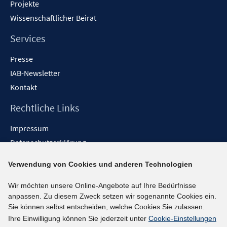
Projekte
Wissenschaftlicher Beirat
Services
Presse
IAB-Newsletter
Kontakt
Rechtliche Links
Impressum
Datenschutzerklärung
Erklärung zur Barrierefreiheit
Verwendung von Cookies und anderen Technologien
Barrieren melden
Wir möchten unsere Online-Angebote auf Ihre Bedürfnisse
Social-Media-Kanäle
anpassen. Zu diesem Zweck setzen wir sogenannte Cookies ein.
Sie können selbst entscheiden, welche Cookies Sie zulassen.
BlueSky
Ihre Einwilligung können Sie jederzeit unter
Cookie-Einstellungen
YouTube