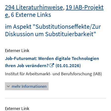
294 Literaturhinweise
,
19 IAB-Projekt
e
,
6 Externe Links
im Aspekt "Substitutionseffekte/Zur
Diskussion um Substituierbarkeit"
Externer Link
Job-Futuromat: Werden digitale Technologien
In
Ihren Job verändern?
(01.01.2026)
neuem
Institut für Arbeitsmarkt- und Berufsforschung (IAB)
Fenster
öffnen
mehr Informationen
Externer Link