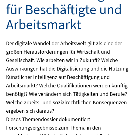
für Beschäftigte und
Arbeitsmarkt
Der digitale Wandel der Arbeitswelt gilt als eine der
großen Herausforderungen für Wirtschaft und
Gesellschaft. Wie arbeiten wir in Zukunft? Welche
Auswirkungen hat die Digitalisierung und die Nutzung
Künstlicher Intelligenz auf Beschäftigung und
Arbeitsmarkt? Welche Qualifikationen werden künftig
benötigt? Wie verändern sich Tätigkeiten und Berufe?
Welche arbeits- und sozialrechtlichen Konsequenzen
ergeben sich daraus?
Dieses Themendossier dokumentiert
Forschungsergebnisse zum Thema in den